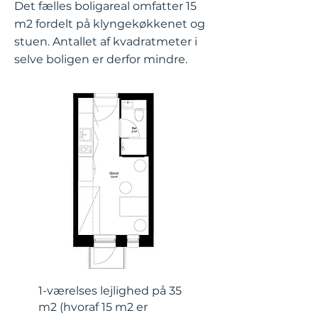
Det fælles boligareal omfatter 15
m2 fordelt på klyngekøkkenet og
stuen. Antallet af kvadratmeter i
selve boligen er derfor mindre.
1-værelses lejlighed på 35
m2 (hvoraf 15 m2 er