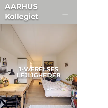
AARHUS
Kollegiet
1-VÆRELSES
LEJLIGHEDER