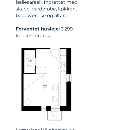
fællesareal). Indrettet med
skabe, garderobe, køkken,
badeværelse og altan.
Forventet husleje:
3,299
kr. plus forbrug