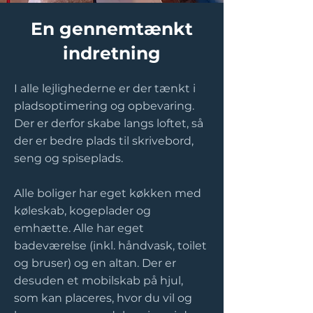
En gennemtænkt
indretning
I alle lejlighederne er der tænkt i
pladsoptimering og opbevaring.
Der er derfor skabe langs loftet, så
der er bedre plads til skrivebord,
seng og spiseplads.
Alle boliger har eget køkken med
køleskab, kogeplader og
emhætte. Alle har eget
badeværelse (inkl. håndvask, toilet
og bruser) og en altan. Der er
desuden et mobilskab på hjul,
som kan placeres, hvor du vil og