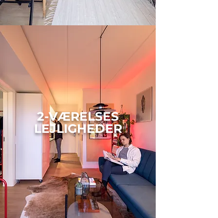
2-VÆRELSES
LEJLIGHEDER