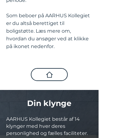
periode.
Som beboer på AARHUS Kollegiet
er du altså berettiget til
boligstøtte. Læs mere om,
hvordan du ansøger ved at klikke
på ikonet nedenfor.
Din klynge
AARHUS Kollegiet består af 14
klynger med hver deres
personlighed og fælles faciliteter.