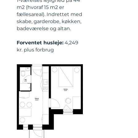
1-værelses lejlighed på 44
m2 (hvoraf 15 m2 er
fællesareal). Indrettet med
skabe, garderobe, køkken,
badeværelse og altan.
Forventet husleje:
4,249
kr. plus forbrug