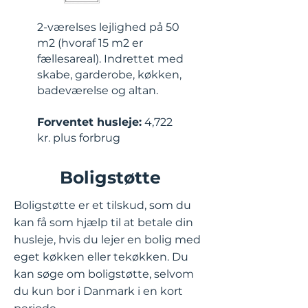
2-værelses lejlighed på 50
m2 (hvoraf 15 m2 er
fællesareal). Indrettet med
skabe, garderobe, køkken,
badeværelse og altan.
Forventet husleje:
4,722
kr. plus forbrug
Boligstøtte
Boligstøtte er et tilskud, som du
kan få som hjælp til at betale din
husleje, hvis du lejer en bolig med
eget køkken eller tekøkken. Du
kan søge om boligstøtte, selvom
du kun bor i Danmark i en kort